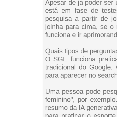
Apesar de já poder ser 
está em fase de test
pesquisa a partir de jo
joinha para cima, se o
funciona e ir aprimoran
Quais tipos de pergunt
O SGE funciona prati
tradicional do Google.
para aparecer no searc
Uma pessoa pode pesqu
feminino", por exempl
resumo da IA generativa
para praticar o esport