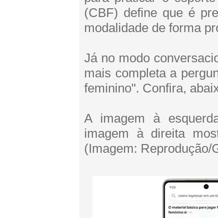
(CBF) define que é pre
modalidade de forma pro
Já no modo conversacio
mais completa a pergunt
feminino". Confira, abai
A imagem à esquerda
imagem à direita mos
(Imagem: Reprodução/G