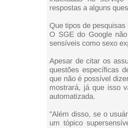
respostas a alguns que
Que tipos de pesquisas
O SGE do Google não e
sensíveis como sexo expl
Apesar de citar os ass
questões específicas 
que não é possível dize
mostrará, já que isso 
automatizada.
"Além disso, se o usuár
um tópico supersensív