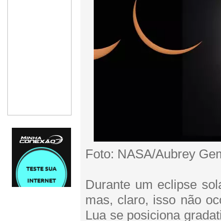
Foto: NASA/Aubrey Gem
Durante um eclipse sola
mas, claro, isso não o
Lua se posiciona gradat