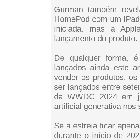
Gurman também revela
HomePod com um iPad t
iniciada, mas a App
lançamento do produto.
De qualquer forma, é
lançados ainda este 
vender os produtos, o
ser lançados entre set
da WWDC 2024 em jun
artificial generativa no
Se a estreia ficar apen
durante o início de 202