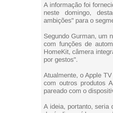
A informação foi fornec
neste domingo, dest
ambições" para o segmen
Segundo Gurman, um no
com funções de automa
HomeKit, câmera integr
por gestos".
Atualmente, o Apple TV
com outros produtos 
pareado com o dispositi
A ideia, portanto, seri