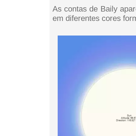
As contas de Baily apa
em diferentes cores for