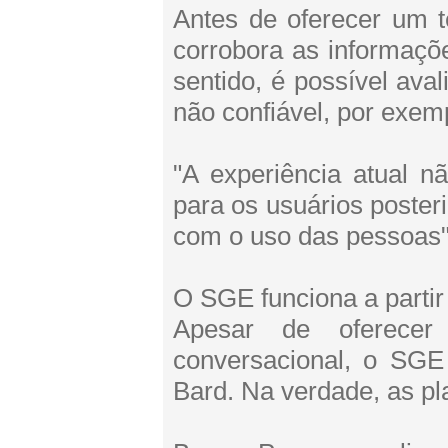
Antes de oferecer um t
corrobora as informaçõe
sentido, é possível aval
não confiável, por exem
"A experiência atual n
para os usuários poste
com o uso das pessoas"
O SGE funciona a parti
Apesar de oferece
conversacional, o SGE
Bard. Na verdade, as p