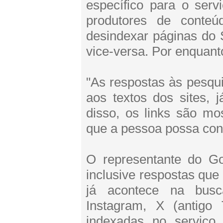
específico para o serv
produtores de conte
desindexar páginas do 
vice-versa. Por enquant
"As respostas às pesqu
aos textos dos sites, 
disso, os links são mo
que a pessoa possa confe
O representante do G
inclusive respostas qu
já acontece na busc
Instagram, X (antigo 
indexadas no serviç