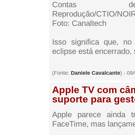
Contas d
Reprodução/CTIO/NOI
Foto: Canaltech
Isso significa que, n
eclipse está encerrado
(Fonte:
Daniele Cavalcante
) - 09
Apple TV com câ
suporte para ges
Apple parece ainda 
FaceTime, mas lançame