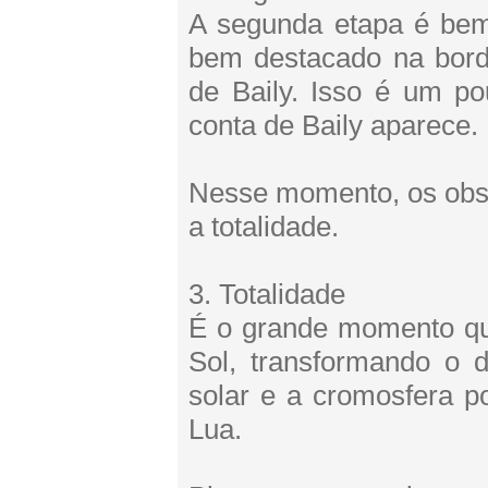
A segunda etapa é bem 
bem destacado na bord
de Baily. Isso é um p
conta de Baily aparece.
Nesse momento, os obse
a totalidade.
3. Totalidade
É o grande momento qu
Sol, transformando o d
solar e a cromosfera p
Lua.