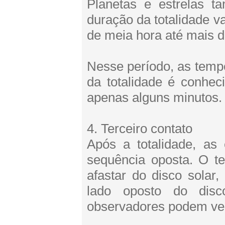
Planetas e estrelas 
duração da totalidade v
de meia hora até mais d
Nesse período, as tempe
da totalidade é conhe
apenas alguns minutos.
4. Terceiro contato
Após a totalidade, as
sequência oposta. O t
afastar do disco solar
lado oposto do dis
observadores podem ver 