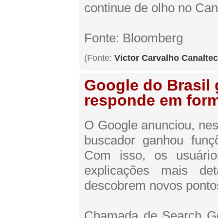
continue de olho no Can
Fonte: Bloomberg
(Fonte:
Victor Carvalho Canalte
Google do Brasil 
responde em form
O Google anunciou, nesta
buscador ganhou funções
Com isso, os usuário
explicações mais de
descobrem novos pontos
Chamada de Search Gen