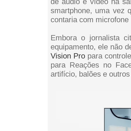
de áudio e vídeo na sa
smartphone, uma vez qu
contaria com microfone
Embora o jornalista ci
equipamento, ele não de
Vision Pro
para controle
para Reações no Face
artifício, balões e outr