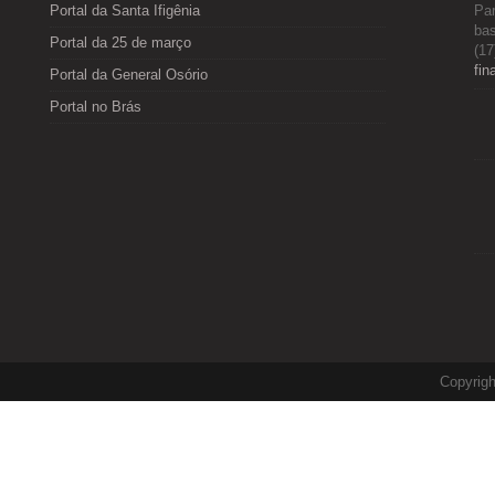
Portal da Santa Ifigênia
Par
bas
Portal da 25 de março
(17
fin
Portal da General Osório
Portal no Brás
Copyrig