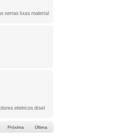
s serras lixas material
ores eletricos disel
Próxima
Última