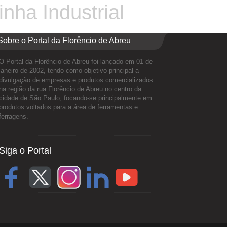
nha Industrial
Sobre o Portal da Florêncio de Abreu
O Portal da Florêncio de Abreu foi lançado em 01 de
janeiro de 2002, tendo como objetivo principal a
divulgação de empresas e produtos comercializados
na região da rua Florêncio de Abreu no centro da
cidade de São Paulo, focando-se principalmente em
produtos voltados para a área de ferramentas e
ferragens.
Siga o Portal