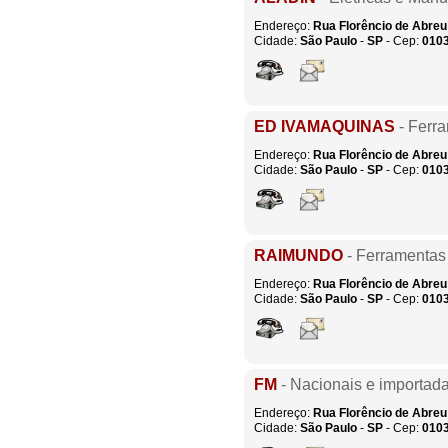
Endereço:
Rua Florêncio de Abreu
Cidade:
São Paulo
-
SP
- Cep:
010
ED IVAMAQUINAS
- Ferra
Endereço:
Rua Florêncio de Abreu
Cidade:
São Paulo
-
SP
- Cep:
010
RAIMUNDO
- Ferramentas 
Endereço:
Rua Florêncio de Abreu
Cidade:
São Paulo
-
SP
- Cep:
010
FM
- Nacionais e importad
Endereço:
Rua Florêncio de Abreu
Cidade:
São Paulo
-
SP
- Cep:
010