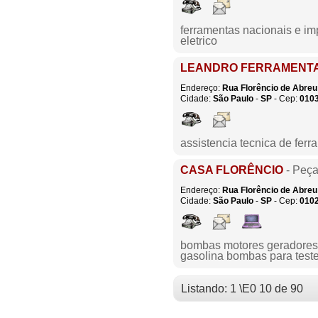
ferramentas nacionais e imp
eletrico
LEANDRO FERRAMENT
Endereço:
Rua Florêncio de Abreu
Cidade:
São Paulo
-
SP
- Cep:
010
assistencia tecnica de ferr
CASA FLORÊNCIO
- Peça
Endereço:
Rua Florêncio de Abreu
Cidade:
São Paulo
-
SP
- Cep:
010
bombas motores geradores 
gasolina bombas para teste
Listando: 1 \E0 10 de 90