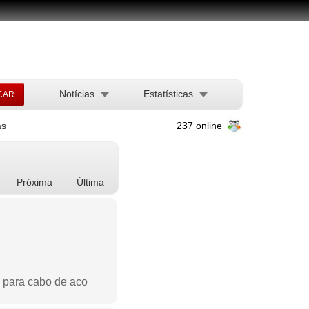
Notícias
Estatísticas
ás
237 online
Próxima
Última
s para cabo de aco