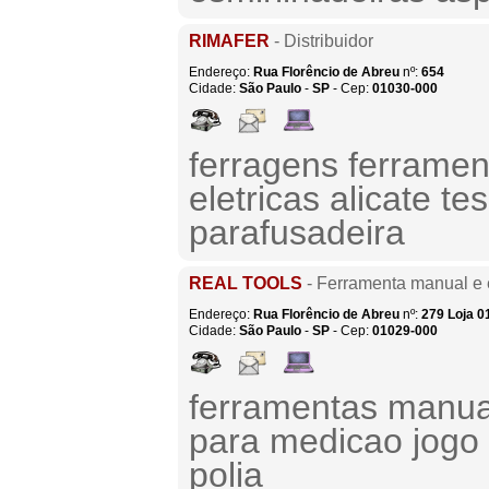
RIMAFER
- Distribuidor
Endereço:
Rua Florêncio de Abreu
nº:
654
Cidade:
São Paulo
-
SP
- Cep:
01030-000
ferragens ferrame
eletricas alicate t
parafusadeira
REAL TOOLS
- Ferramenta manual e e
Endereço:
Rua Florêncio de Abreu
nº:
279
Loja 0
Cidade:
São Paulo
-
SP
- Cep:
01029-000
ferramentas manuai
para medicao jogo
polia