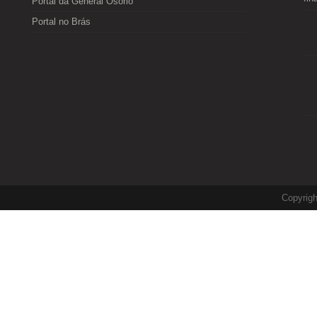
Portal da General Osório
Portal no Brás
Copyrig