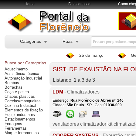
Home
Fale conosco
Como che
Categorias
Ruas
25 de março
Ge
Busca por Categorias
SIST. DE EXAUSTÃO NA FL
Aquecimento
Assistência técnica
Automação Industrial
Listando: 1 a 3 de 3
Bombas
Borrachas
LDM
- Climatizadores
Caça e pesca
Chapas plásticas
Endereço:
Rua Florêncio de Abreu
nº:
140
Correias/mangueiras
Cidade:
São Paulo
-
SP
- Cep:
01030-000
Cozinha Industrial
Elementos de fixação
Equip. industriais
Estacionamentos
Ferragens
ventiladores climatizador kit climatiza
Ferramentas
Maq. e ferramentas
COOPER SYSTEMS
- Exaustão, vent