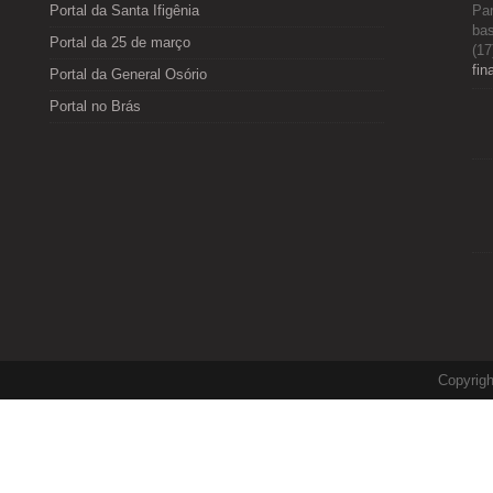
Portal da Santa Ifigênia
Par
bas
Portal da 25 de março
(17
fin
Portal da General Osório
Portal no Brás
Copyrig