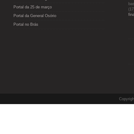
bas
Portal da 25 de março
(17
fin
Portal da General Osório
Portal no Brás
Copyrig